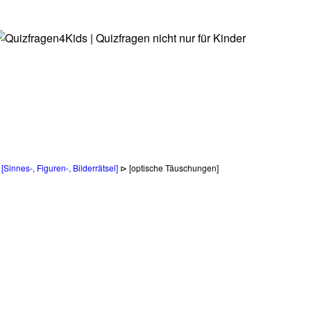
⊳
[Sinnes-, Figuren-, Bilderrätsel]
⊳ [optische Täuschungen]