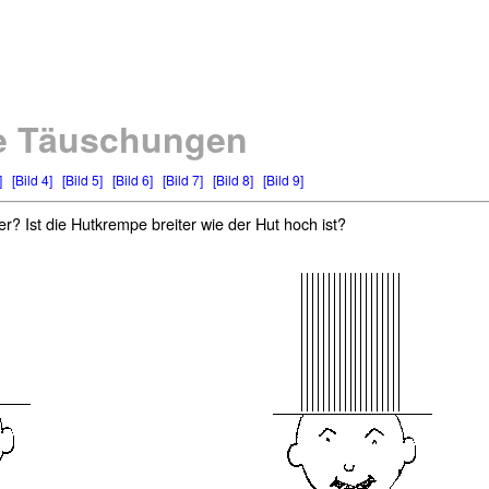
e Täuschungen
]
[Bild 4]
[Bild 5]
[Bild 6]
[Bild 7]
[Bild 8]
[Bild 9]
r? Ist die Hutkrempe breiter wie der Hut hoch ist?