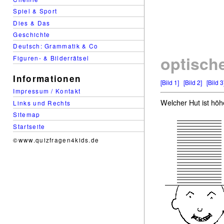
Spiel & Sport
Dies & Das
Geschichte
Deutsch: Grammatik & Co
optisch
Figuren- & Bilderrätsel
Informationen
[Bild 1]
[Bild 2]
[Bild 3
Impressum / Kontakt
Welcher Hut ist höhe
Links und Rechts
Sitemap
Startseite
©www.quizfragen4kids.de