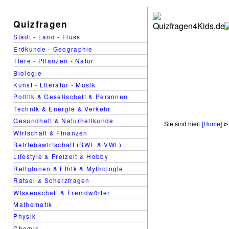
Quizfragen
Stadt - Land - Fluss
Erdkunde - Geographie
Tiere - Pflanzen - Natur
Biologie
Kunst - Literatur - Musik
Politik & Gesellschaft & Personen
Technik & Energie & Verkehr
Gesundheit & Naturheilkunde
Sie sind hier:
[Home]
Wirtschaft & Finanzen
Betriebswirtschaft (BWL & VWL)
Lifestyle & Freizeit & Hobby
Religionen & Ethik & Mythologie
Rätsel & Scherzfragen
Wissenschaft & Fremdwörter
Mathematik
Physik
Chemie