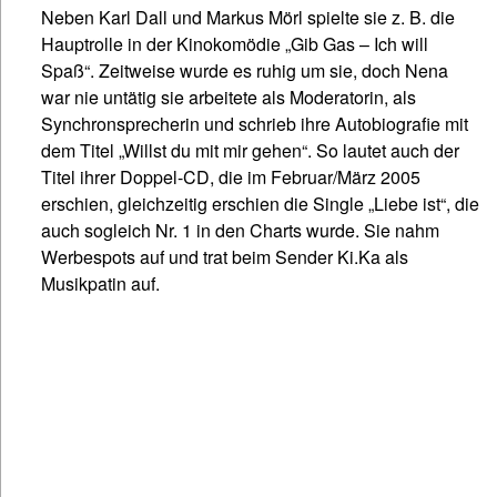
Neben Karl Dall und Markus Mörl spielte sie z. B. die
Hauptrolle in der Kinokomödie „Gib Gas – Ich will
Spaß“. Zeitweise wurde es ruhig um sie, doch Nena
war nie untätig sie arbeitete als Moderatorin, als
Synchronsprecherin und schrieb ihre Autobiografie mit
dem Titel „Willst du mit mir gehen“. So lautet auch der
Titel ihrer Doppel-CD, die im Februar/März 2005
erschien, gleichzeitig erschien die Single „Liebe ist“, die
auch sogleich Nr. 1 in den Charts wurde. Sie nahm
Werbespots auf und trat beim Sender Ki.Ka als
Musikpatin auf.