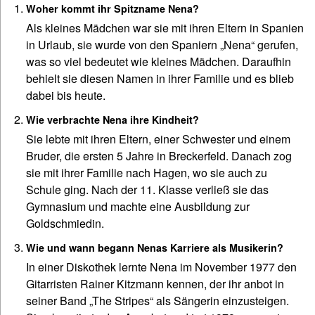
Woher kommt ihr Spitzname Nena?
Als kleines Mädchen war sie mit ihren Eltern in Spanien
in Urlaub, sie wurde von den Spaniern „Nena“ gerufen,
was so viel bedeutet wie kleines Mädchen. Daraufhin
behielt sie diesen Namen in ihrer Familie und es blieb
dabei bis heute.
Wie verbrachte Nena ihre Kindheit?
Sie lebte mit ihren Eltern, einer Schwester und einem
Bruder, die ersten 5 Jahre in Breckerfeld. Danach zog
sie mit ihrer Familie nach Hagen, wo sie auch zu
Schule ging. Nach der 11. Klasse verließ sie das
Gymnasium und machte eine Ausbildung zur
Goldschmiedin.
Wie und wann begann Nenas Karriere als Musikerin?
In einer Diskothek lernte Nena im November 1977 den
Gitarristen Rainer Kitzmann kennen, der ihr anbot in
seiner Band „The Stripes“ als Sängerin einzusteigen.