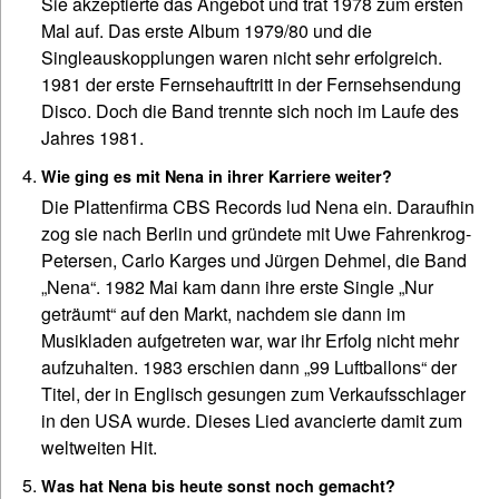
Sie akzeptierte das Angebot und trat 1978 zum ersten
Mal auf. Das erste Album 1979/80 und die
Singleauskopplungen waren nicht sehr erfolgreich.
1981 der erste Fernsehauftritt in der Fernsehsendung
Disco. Doch die Band trennte sich noch im Laufe des
Jahres 1981.
Wie ging es mit Nena in ihrer Karriere weiter?
Die Plattenfirma CBS Records lud Nena ein. Daraufhin
zog sie nach Berlin und gründete mit Uwe Fahrenkrog-
Petersen, Carlo Karges und Jürgen Dehmel, die Band
„Nena“. 1982 Mai kam dann ihre erste Single „Nur
geträumt“ auf den Markt, nachdem sie dann im
Musikladen aufgetreten war, war ihr Erfolg nicht mehr
aufzuhalten. 1983 erschien dann „99 Luftballons“ der
Titel, der in Englisch gesungen zum Verkaufsschlager
in den USA wurde. Dieses Lied avancierte damit zum
weltweiten Hit.
Was hat Nena bis heute sonst noch gemacht?