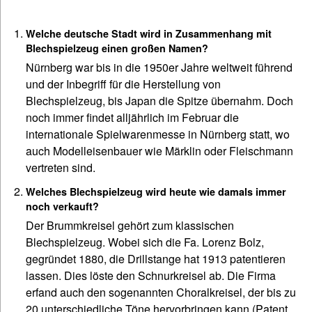
Welche deutsche Stadt wird in Zusammenhang mit
Blechspielzeug einen großen Namen?
Nürnberg war bis in die 1950er Jahre weltweit führend
und der Inbegriff für die Herstellung von
Blechspielzeug, bis Japan die Spitze übernahm. Doch
noch immer findet alljährlich im Februar die
internationale Spielwarenmesse in Nürnberg statt, wo
auch Modelleisenbauer wie Märklin oder Fleischmann
vertreten sind.
Welches Blechspielzeug wird heute wie damals immer
noch verkauft?
Der Brummkreisel gehört zum klassischen
Blechspielzeug. Wobei sich die Fa. Lorenz Bolz,
gegründet 1880, die Drillstange hat 1913 patentieren
lassen. Dies löste den Schnurkreisel ab. Die Firma
erfand auch den sogenannten Choralkreisel, der bis zu
20 unterschiedliche Töne hervorbringen kann (Patent