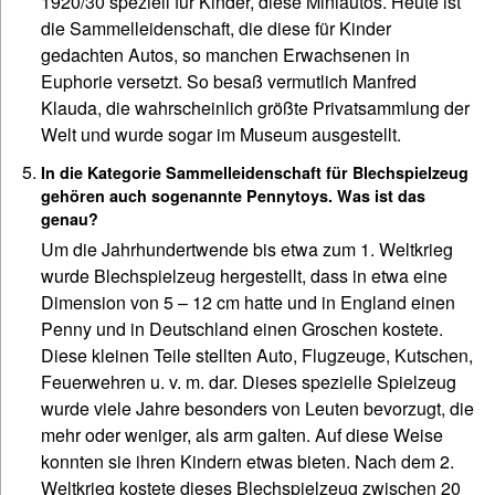
1920/30 speziell für Kinder, diese Miniautos. Heute ist
die Sammelleidenschaft, die diese für Kinder
gedachten Autos, so manchen Erwachsenen in
Euphorie versetzt. So besaß vermutlich Manfred
Klauda, die wahrscheinlich größte Privatsammlung der
Welt und wurde sogar im Museum ausgestellt.
In die Kategorie Sammelleidenschaft für Blechspielzeug
gehören auch sogenannte Pennytoys. Was ist das
genau?
Um die Jahrhundertwende bis etwa zum 1. Weltkrieg
wurde Blechspielzeug hergestellt, dass in etwa eine
Dimension von 5 – 12 cm hatte und in England einen
Penny und in Deutschland einen Groschen kostete.
Diese kleinen Teile stellten Auto, Flugzeuge, Kutschen,
Feuerwehren u. v. m. dar. Dieses spezielle Spielzeug
wurde viele Jahre besonders von Leuten bevorzugt, die
mehr oder weniger, als arm galten. Auf diese Weise
konnten sie ihren Kindern etwas bieten. Nach dem 2.
Weltkrieg kostete dieses Blechspielzeug zwischen 20