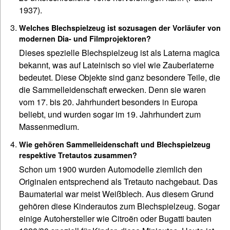
1937).
Welches Blechspielzeug ist sozusagen der Vorläufer von
modernen Dia- und Filmprojektoren?
Dieses spezielle Blechspielzeug ist als Laterna magica
bekannt, was auf Lateinisch so viel wie Zauberlaterne
bedeutet. Diese Objekte sind ganz besondere Teile, die
die Sammelleidenschaft erwecken. Denn sie waren
vom 17. bis 20. Jahrhundert besonders in Europa
beliebt, und wurden sogar im 19. Jahrhundert zum
Massenmedium.
Wie gehören Sammelleidenschaft und Blechspielzeug
respektive Tretautos zusammen?
Schon um 1900 wurden Automodelle ziemlich den
Originalen entsprechend als Tretauto nachgebaut. Das
Baumaterial war meist Weißblech. Aus diesem Grund
gehören diese Kinderautos zum Blechspielzeug. Sogar
einige Autohersteller wie Citroën oder Bugatti bauten