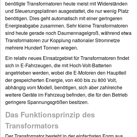
benötigte Transformatoren heute meist mit Widerständen
und Steuerungsplatinen ausgestattet, die nur wenig Platz
benötigen. Dies geht automatisch mit einer geringeren
Energieabgabe zusammen. Sehr kleine Transformatoren
sind heute gerade noch Daumennagelgroß, während etwa
Transformatoren zur Kopplung nationaler Stromnetze
mehrere Hundert Tonnen wiegen.
Ein relativ neues Einsatzgebiet für Transformatoren findet
sich in E-Fahrzeugen, die mit Hoch-Volt-Batterien
angetrieben werden, wobei die E-Motoren den Hauptteil
der gespeicherten Energie, von 400 bis zu 800 Volt,
abhängig vom Modell, benötigen, sich aber zahlreiche
weitere Geräte im Fahrzeug befinden, die für den Betrieb
geringere Spannungsgrößen besitzen.
Das Funktionsprinzip des
Transformators
Der Transformator besteht in der einfachsten Form aus