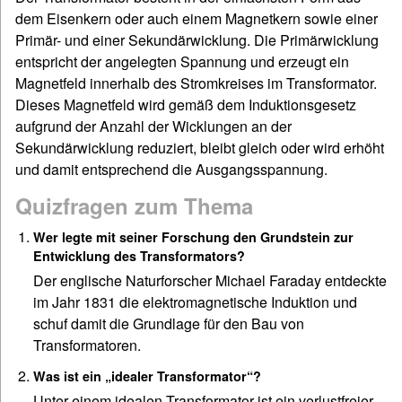
dem Eisenkern oder auch einem Magnetkern sowie einer
Primär- und einer Sekundärwicklung. Die Primärwicklung
entspricht der angelegten Spannung und erzeugt ein
Magnetfeld innerhalb des Stromkreises im Transformator.
Dieses Magnetfeld wird gemäß dem Induktionsgesetz
aufgrund der Anzahl der Wicklungen an der
Sekundärwicklung reduziert, bleibt gleich oder wird erhöht
und damit entsprechend die Ausgangsspannung.
Quizfragen zum Thema
Wer legte mit seiner Forschung den Grundstein zur
Entwicklung des Transformators?
Der englische Naturforscher Michael Faraday entdeckte
im Jahr 1831 die elektromagnetische Induktion und
schuf damit die Grundlage für den Bau von
Transformatoren.
Was ist ein „idealer Transformator“?
Unter einem idealen Transformator ist ein verlustfreier