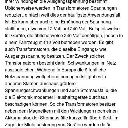
ihrer Windungen die Ausgangsspannung bestimmt.
Üblicherweise werden in Transformatoren Spannungen
reduziert, einfach weil dies der häufigste Anwendungsfall
ist. Es kann aber auch eine Erhöhung der Spannung
stattfinden, etwa von 12 Volt auf 240 Volt. Beispielsweise
für Geräte, die üblicherweise 240 Volt benötigen, jedoch in
einem Fahrzeug mit 12 Volt betrieben werden. Es gibt
auch Transformatoren, die dieselbe Eingangs- wie
Ausgangsspannung besitzen. Der Zweck solcher
Transformatoren besteht darin, Schwankungen im Netz
auszugleichen. Während in Europa die öffentliche
Netzspannung weitgehend homogen ist, gibt es in
anderen Staaten durchaus größere
Spannungsschwankungen und auch Stromausfälle, die
die Elektronik moderner Haushaltsgeräte durchaus
beschädigen können. Solche Transformatoren besitzen
neben dem Magnetkern mit den Wicklungen noch einen
Akkumulator, der Stromausfälle kurzzeitig überbrückt. Im
Zuge der Miniaturisierung von Geräten werden dafür