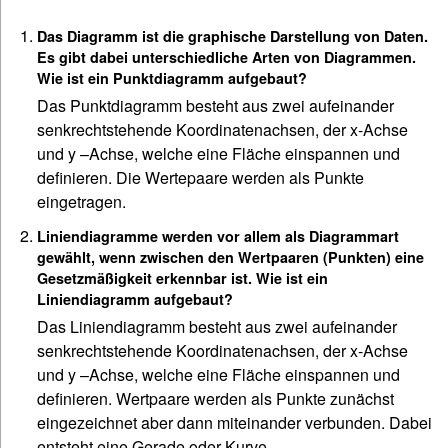
Das Diagramm ist die graphische Darstellung von Daten.
Es gibt dabei unterschiedliche Arten von Diagrammen.
Wie ist ein Punktdiagramm aufgebaut?
Das Punktdiagramm besteht aus zwei aufeinander
senkrechtstehende Koordinatenachsen, der x-Achse
und y –Achse, welche eine Fläche einspannen und
definieren. Die Wertepaare werden als Punkte
eingetragen.
Liniendiagramme werden vor allem als Diagrammart
gewählt, wenn zwischen den Wertpaaren (Punkten) eine
Gesetzmäßigkeit erkennbar ist. Wie ist ein
Liniendiagramm aufgebaut?
Das Liniendiagramm besteht aus zwei aufeinander
senkrechtstehende Koordinatenachsen, der x-Achse
und y –Achse, welche eine Fläche einspannen und
definieren. Wertpaare werden als Punkte zunächst
eingezeichnet aber dann miteinander verbunden. Dabei
entsteht eine Gerade oder Kurve.