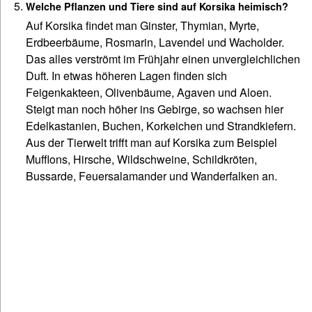
Welche Pflanzen und Tiere sind auf Korsika heimisch?
Auf Korsika findet man Ginster, Thymian, Myrte,
Erdbeerbäume, Rosmarin, Lavendel und Wacholder.
Das alles verströmt im Frühjahr einen unvergleichlichen
Duft. In etwas höheren Lagen finden sich
Feigenkakteen, Olivenbäume, Agaven und Aloen.
Steigt man noch höher ins Gebirge, so wachsen hier
Edelkastanien, Buchen, Korkeichen und Strandkiefern.
Aus der Tierwelt trifft man auf Korsika zum Beispiel
Mufflons, Hirsche, Wildschweine, Schildkröten,
Bussarde, Feuersalamander und Wanderfalken an.