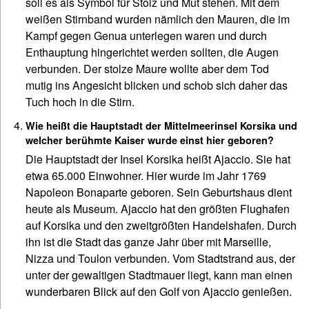
soll es als Symbol für Stolz und Mut stehen. Mit dem
weißen Stirnband wurden nämlich den Mauren, die im
Kampf gegen Genua unterlegen waren und durch
Enthauptung hingerichtet werden sollten, die Augen
verbunden. Der stolze Maure wollte aber dem Tod
mutig ins Angesicht blicken und schob sich daher das
Tuch hoch in die Stirn.
Wie heißt die Hauptstadt der Mittelmeerinsel Korsika und
welcher berühmte Kaiser wurde einst hier geboren?
Die Hauptstadt der Insel Korsika heißt Ajaccio. Sie hat
etwa 65.000 Einwohner. Hier wurde im Jahr 1769
Napoleon Bonaparte geboren. Sein Geburtshaus dient
heute als Museum. Ajaccio hat den größten Flughafen
auf Korsika und den zweitgrößten Handelshafen. Durch
ihn ist die Stadt das ganze Jahr über mit Marseille,
Nizza und Toulon verbunden. Vom Stadtstrand aus, der
unter der gewaltigen Stadtmauer liegt, kann man einen
wunderbaren Blick auf den Golf von Ajaccio genießen.