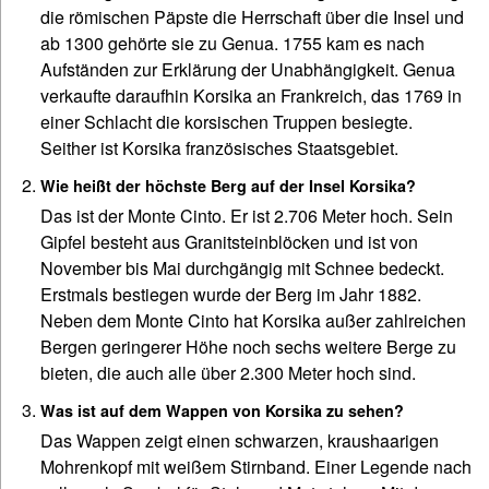
die römischen Päpste die Herrschaft über die Insel und
ab 1300 gehörte sie zu Genua. 1755 kam es nach
Aufständen zur Erklärung der Unabhängigkeit. Genua
verkaufte daraufhin Korsika an Frankreich, das 1769 in
einer Schlacht die korsischen Truppen besiegte.
Seither ist Korsika französisches Staatsgebiet.
Wie heißt der höchste Berg auf der Insel Korsika?
Das ist der Monte Cinto. Er ist 2.706 Meter hoch. Sein
Gipfel besteht aus Granitsteinblöcken und ist von
November bis Mai durchgängig mit Schnee bedeckt.
Erstmals bestiegen wurde der Berg im Jahr 1882.
Neben dem Monte Cinto hat Korsika außer zahlreichen
Bergen geringerer Höhe noch sechs weitere Berge zu
bieten, die auch alle über 2.300 Meter hoch sind.
Was ist auf dem Wappen von Korsika zu sehen?
Das Wappen zeigt einen schwarzen, kraushaarigen
Mohrenkopf mit weißem Stirnband. Einer Legende nach