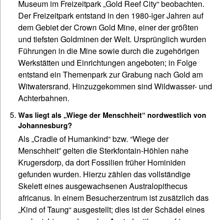
Museum im Freizeitpark „Gold Reef City“ beobachten.
Der Freizeitpark entstand in den 1980-iger Jahren auf
dem Gebiet der Crown Gold Mine, einer der größten
und tiefsten Goldminen der Welt. Ursprünglich wurden
Führungen in die Mine sowie durch die zugehörigen
Werkstätten und Einrichtungen angeboten; in Folge
entstand ein Themenpark zur Grabung nach Gold am
Witwatersrand. Hinzuzgekommen sind Wildwasser- und
Achterbahnen.
Was liegt als „Wiege der Menschheit“ nordwestlich von
Johannesburg?
Als „Cradle of Humankind“ bzw. “Wiege der
Menschheit” gelten die Sterkfontain-Höhlen nahe
Krugersdorp, da dort Fossilien früher Hominiden
gefunden wurden. Hierzu zählen das vollständige
Skelett eines ausgewachsenen Australopithecus
africanus. In einem Besucherzentrum ist zusätzlich das
„Kind of Taung“ ausgestellt; dies ist der Schädel eines