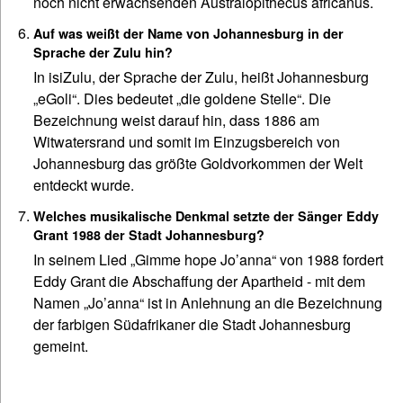
noch nicht erwachsenden Australopithecus africanus.
Auf was weißt der Name von Johannesburg in der
Sprache der Zulu hin?
In isiZulu, der Sprache der Zulu, heißt Johannesburg
„eGoli“. Dies bedeutet „die goldene Stelle“. Die
Bezeichnung weist darauf hin, dass 1886 am
Witwatersrand und somit im Einzugsbereich von
Johannesburg das größte Goldvorkommen der Welt
entdeckt wurde.
Welches musikalische Denkmal setzte der Sänger Eddy
Grant 1988 der Stadt Johannesburg?
In seinem Lied „Gimme hope Jo’anna“ von 1988 fordert
Eddy Grant die Abschaffung der Apartheid - mit dem
Namen „Jo’anna“ ist in Anlehnung an die Bezeichnung
der farbigen Südafrikaner die Stadt Johannesburg
gemeint.