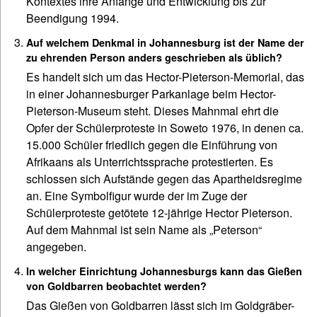
Kontextes ihre Anfänge und Entwicklung bis zur
Beendigung 1994.
Auf welchem Denkmal in Johannesburg ist der Name der
zu ehrenden Person anders geschrieben als üblich?
Es handelt sich um das Hector-Pieterson-Memorial, das
in einer Johannesburger Parkanlage beim Hector-
Pieterson-Museum steht. Dieses Mahnmal ehrt die
Opfer der Schülerproteste in Soweto 1976, in denen ca.
15.000 Schüler friedlich gegen die Einführung von
Afrikaans als Unterrichtssprache protestierten. Es
schlossen sich Aufstände gegen das Apartheidsregime
an. Eine Symbolfigur wurde der im Zuge der
Schülerproteste getötete 12-jährige Hector Pieterson.
Auf dem Mahnmal ist sein Name als „Peterson“
angegeben.
In welcher Einrichtung Johannesburgs kann das Gießen
von Goldbarren beobachtet werden?
Das Gießen von Goldbarren lässt sich im Goldgräber-