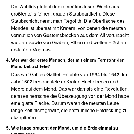
Der Anblick gleicht dem einer trostlosen Wüste aus
größtenteils feinen, grauen Staubpartikeln. Diese
Staubschicht nennt man Regolith. Die Oberfläche des
Mondes ist übersät mit Kratern, von denen die meisten
vermutlich von Gesteinsbrocken aus dem All verursacht
wurden, sowie von Gräben, Rillen und weiten Flächen
erstarrten Magmas.
Wer war der erste Mensch, der mit einem Fernrohr den
Mond betrachtete?
Das war Galileo Galilei. Er lebte von 1564 bis 1642. Im
Jahr 1602 beobachtete er Krater, Hochebenen und
Meere auf dem Mond. Das war damals eine Revolution,
denn es herrschte die Überzeugung vor, der Mond habe
eine glatte Fläche. Darum waren die meisten Leute
lange Zeit nicht gewillt, die erstaunliche Entdeckung zu
akzeptieren.
Wie lange braucht der Mond, um die Erde einmal zu