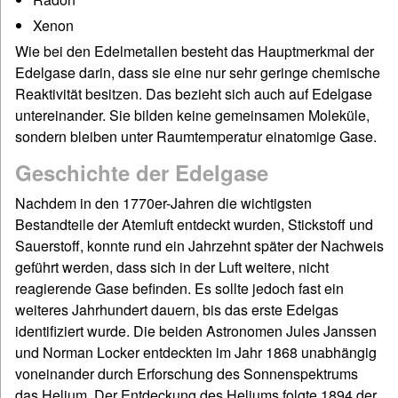
Xenon
Wie bei den Edelmetallen besteht das Hauptmerkmal der
Edelgase darin, dass sie eine nur sehr geringe chemische
Reaktivität besitzen. Das bezieht sich auch auf Edelgase
untereinander. Sie bilden keine gemeinsamen Moleküle,
sondern bleiben unter Raumtemperatur einatomige Gase.
Geschichte der Edelgase
Nachdem in den 1770er-Jahren die wichtigsten
Bestandteile der Atemluft entdeckt wurden, Stickstoff und
Sauerstoff, konnte rund ein Jahrzehnt später der Nachweis
geführt werden, dass sich in der Luft weitere, nicht
reagierende Gase befinden. Es sollte jedoch fast ein
weiteres Jahrhundert dauern, bis das erste Edelgas
identifiziert wurde. Die beiden Astronomen Jules Janssen
und Norman Locker entdeckten im Jahr 1868 unabhängig
voneinander durch Erforschung des Sonnenspektrums
das Helium. Der Entdeckung des Heliums folgte 1894 der