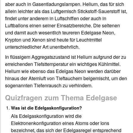
aber auch in Gasentladungslampen. Helium, das für sich
allein leichter als das Luftgemisch Stickstoff-Sauerstoff ist,
findet unter anderem in Luftschiffen oder auch in
Luftballons einen seiner Einsatzbereiche. Die seltenen
und damit auch wesentlich teureren Edelgase Neon,
Krypton und Xenon sind heute für Leuchtmittel
unterschiedlicher Art unentbehrlich.
In flüssigem Aggregatszustand ist Helium aufgrund der zu
erreichenden Tiefsttemperatur ein wichtiges Kühlmittel.
Helium wie ebenso das Edelgas Neon werden darüber
hinaus der Atemluft von Tieftauchern beigemischt, um den
sogenannten Tiefenrausch zu verhindern.
Quizfragen zum Thema Edelgase
Was ist die Edelgaskonfiguration?
Als Edelgaskonfiguration wird die
Elektronenkonfiguration eines Atoms oder Ions
bezeichnet, das sich der Edelgasregel entsprechend